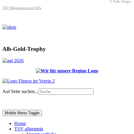
© FuPa-Widget
TSV Mägerkingen auf FuPa
Alb-Gold-Trophy
Auf Seite suchen...
Impressum
|
Login
Mobile Menu Toggle
Home
TSV allgemein