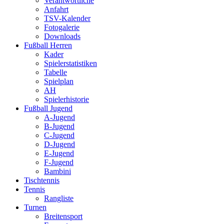
Verantwortliche
Anfahrt
TSV-Kalender
Fotogalerie
Downloads
Fußball Herren
Kader
Spielerstatistiken
Tabelle
Spielplan
AH
Spielerhistorie
Fußball Jugend
A-Jugend
B-Jugend
C-Jugend
D-Jugend
E-Jugend
F-Jugend
Bambini
Tischtennis
Tennis
Rangliste
Turnen
Breitensport