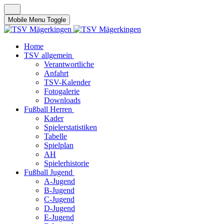
Mobile Menu Toggle
Home
TSV allgemein
Verantwortliche
Anfahrt
TSV-Kalender
Fotogalerie
Downloads
Fußball Herren
Kader
Spielerstatistiken
Tabelle
Spielplan
AH
Spielerhistorie
Fußball Jugend
A-Jugend
B-Jugend
C-Jugend
D-Jugend
E-Jugend