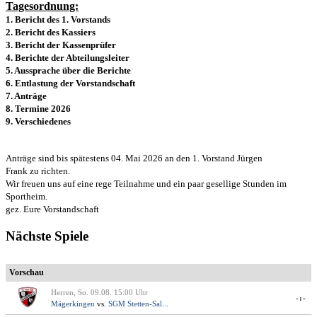
Tagesordnung:
1. Bericht des 1. Vorstands
2. Bericht des Kassiers
3. Bericht der Kassenprüfer
4. Berichte der Abteilungsleiter
5. Aussprache über die Berichte
6. Entlastung der Vorstandschaft
7. Anträge
8. Termine 2026
9. Verschiedenes
Anträge sind bis spätestens 04. Mai 2026 an den 1. Vorstand Jürgen
Frank zu richten.
Wir freuen uns auf eine rege Teilnahme und ein paar gesellige Stunden im
Sportheim.
gez. Eure Vorstandschaft
Nächste Spiele
Vorschau
Herren, So. 09.08. 15:00 Uhr
-:-
Mägerkingen
vs.
SGM Stetten-Sal...