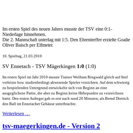
Im ersten Spiel des neuen Jahres musste der TSV eine 0:1-
Niederlage hinnehmen.
Die 2. Mannschaft unterlag mit 1:5. Den Ehrentreffer erzielte Goalie
Oliver Baisch per Elfmeter.
16. Spieltag, 21.03.2010
SV Ennetach - TSV Mägerkingen
1:0
(1:0)
Im ersten Spiel im Jahr 2010 musste Trainer Wolfram Ringwald gleich auf fünf
verletzte bzw. studienbedingt abwesende Spieler verzichten. Auf dem schwierig
zu bespielenden Untergrund entwickelte sich von Beginn an eine
ausgeglichene Partie, die aber zu Beginn keine Höhepunkte zu verzeichnen
hatte. Den ersten Aufreger gab es erst nach rund 20 Minuten, als Bernd Dietrich
den Ball im Ennetacher Gehäuse unterbrachte.
Weiterlesen …
tsv-maegerkingen.de - Version 2