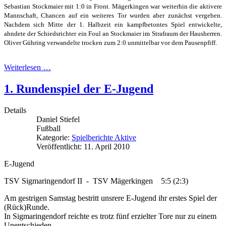
Sebastian Stockmaier mit 1:0 in Front. Mägerkingen war weiterhin die aktivere
Mannschaft, Chancen auf ein weiteres Tor wurden aber zunächst vergeben.
Nachdem sich Mitte der 1. Halbzeit ein kampfbetontes Spiel entwickelte,
ahndete der Schiedsrichter ein Foul an Stockmaier im Strafraum der Hausherren.
Oliver Gühring verwandelte trocken zum 2:0 unmittelbar vor dem Pausenpfiff.
Weiterlesen …
1. Rundenspiel der E-Jugend
Details
Daniel Stiefel
Fußball
Kategorie:
Spielberichte Aktive
Veröffentlicht: 11. April 2010
E-Jugend
TSV Sigmaringendorf II - TSV Mägerkingen 5:5 (2:3)
Am gestrigen Samstag bestritt unsrere E-Jugend ihr erstes Spiel der
(Rück)Runde.
In Sigmaringendorf reichte es trotz fünf erzielter Tore nur zu einem
Unentschieden.