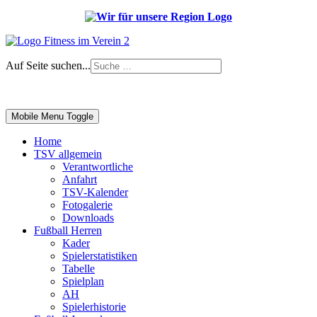
Auf Seite suchen...
Impressum
|
Login
Mobile Menu Toggle
Home
TSV allgemein
Verantwortliche
Anfahrt
TSV-Kalender
Fotogalerie
Downloads
Fußball Herren
Kader
Spielerstatistiken
Tabelle
Spielplan
AH
Spielerhistorie