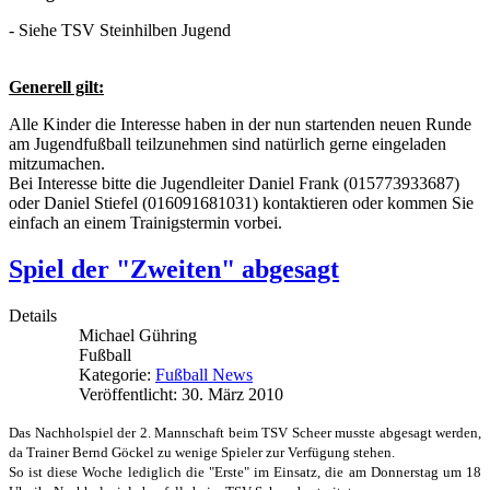
-
Siehe TSV Steinhilben Jugend
Generell gilt:
Alle Kinder die Interesse haben in der nun startenden neuen Runde
am Jugendfußball teilzunehmen sind natürlich gerne eingeladen
mitzumachen.
Bei Interesse bitte die Jugendleiter Daniel Frank (015773933687)
oder Daniel Stiefel (016091681031) kontaktieren oder kommen Sie
einfach an einem Trainigstermin vorbei.
Spiel der "Zweiten" abgesagt
Details
Michael Gühring
Fußball
Kategorie:
Fußball News
Veröffentlicht: 30. März 2010
Das Nachholspiel der 2. Mannschaft beim TSV Scheer musste abgesagt werden,
da Trainer Bernd Göckel zu wenige Spieler zur Verfügung stehen.
So ist diese Woche lediglich die "Erste" im Einsatz, die am Donnerstag um 18