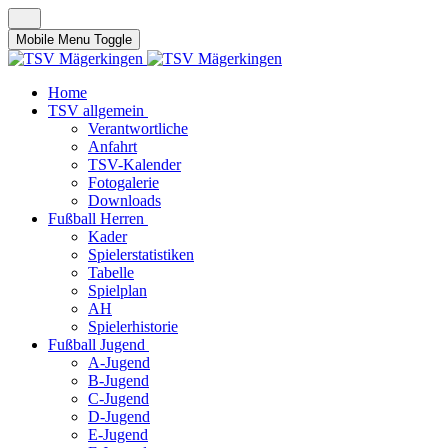
Mobile Menu Toggle
Home
TSV allgemein
Verantwortliche
Anfahrt
TSV-Kalender
Fotogalerie
Downloads
Fußball Herren
Kader
Spielerstatistiken
Tabelle
Spielplan
AH
Spielerhistorie
Fußball Jugend
A-Jugend
B-Jugend
C-Jugend
D-Jugend
E-Jugend