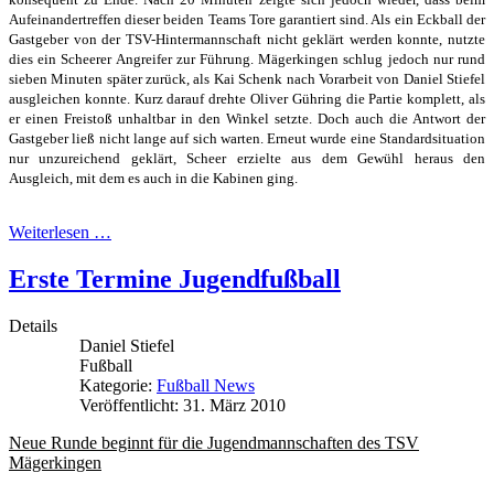
Aufeinandertreffen dieser beiden Teams Tore garantiert sind. Als ein Eckball der
Gastgeber von der TSV-Hintermannschaft nicht geklärt werden konnte, nutzte
dies ein Scheerer Angreifer zur Führung. Mägerkingen schlug jedoch nur rund
sieben Minuten später zurück, als Kai Schenk nach Vorarbeit von Daniel Stiefel
ausgleichen konnte. Kurz darauf drehte Oliver Gühring die Partie komplett, als
er einen Freistoß unhaltbar in den Winkel setzte. Doch auch die Antwort der
Gastgeber ließ nicht lange auf sich warten. Erneut wurde eine Standardsituation
nur unzureichend geklärt, Scheer erzielte aus dem Gewühl heraus den
Ausgleich, mit dem es auch in die Kabinen ging.
Weiterlesen …
Erste Termine Jugendfußball
Details
Daniel Stiefel
Fußball
Kategorie:
Fußball News
Veröffentlicht: 31. März 2010
Neue Runde beginnt für die Jugendmannschaften des TSV
Mägerkingen