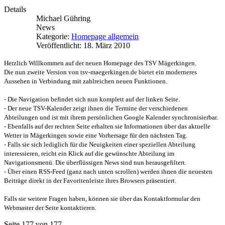
Details
Michael Gühring
News
Kategorie:
Homepage allgemein
Veröffentlicht: 18. März 2010
Herzlich Willkommen auf der neuen Homepage des TSV Mägerkingen.
Die nun zweite Version von tsv-maegerkingen.de bietet ein moderneres
Aussehen in Verbindung mit zahlreichen neuen Funktionen.
- Die Navigation befindet sich nun komplett auf der linken Seite.
- Der neue TSV-Kalender zeigt ihnen die Termine der verschiedenen
Abteilungen und ist mit ihrem persönlichen Google Kalender synchronisierbar.
- Ebenfalls auf der rechten Seite erhalten sie Informationen über das aktuelle
Wetter in Mägerkingen sowie eine Vorhersage für den nächsten Tag.
- Falls sie sich lediglich für die Neuigkeiten einer speziellen Abteilung
interessieren, reicht ein Klick auf die gewünschte Abteilung im
Navigationsmenü. Die überflüssigen News sind nun herausgefiltert.
- Über einen RSS-Feed (ganz nach unten scrollen) werden ihnen die neuesten
Beiträge direkt in der Favoritenleiste ihres Browsers präsentiert.
Falls sie weitere Fragen haben, können sie über das Kontaktformular den
Webmaster der Seite kontaktieren.
Seite 177 von 177