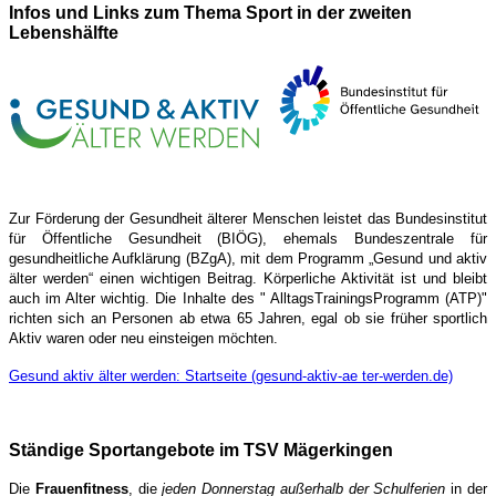
Infos und Links zum Thema Sport in der zweiten
Lebenshälfte
Zur Förderung der Gesundheit älterer Menschen leistet das Bundesinstitut
für Öffentliche Gesundheit (BIÖG), ehemals Bundeszentrale für
gesundheitliche Aufklärung (BZgA), mit dem Programm „Gesund und aktiv
älter werden“ einen wichtigen Beitrag. Körperliche Aktivität ist und bleibt
auch im Alter wichtig. Die Inhalte des " AlltagsTrainingsProgramm (ATP)"
richten sich an Personen ab etwa 65 Jahren, egal ob sie früher sportlich
Aktiv waren oder neu einsteigen möchten.
Gesund aktiv älter werden: Startseite (gesund-aktiv-ae ter-werden.de)
Ständige Sportangebote im TSV Mägerkingen
Die
Frauenfitness
, die
jeden Donnerstag außerhalb der Schulferien
in der