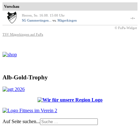
Vorschau
Herren, So. 16.08. 15:00 Uhr
-:-
SG Gammertingen...
vs.
Mägerkingen
© FuPa-Widget
TSV Mägerkingen auf FuPa
Alb-Gold-Trophy
Auf Seite suchen...
Impressum
|
Login