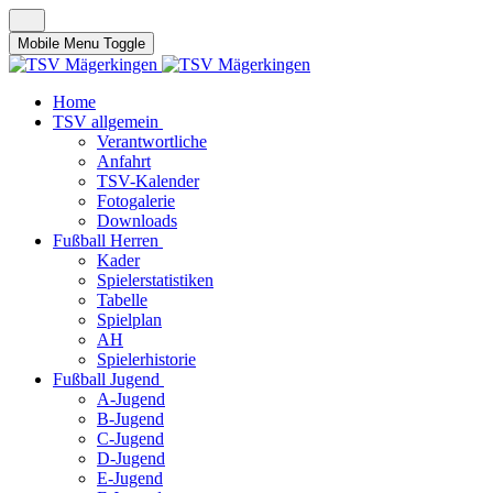
Mobile Menu Toggle
Home
TSV allgemein
Verantwortliche
Anfahrt
TSV-Kalender
Fotogalerie
Downloads
Fußball Herren
Kader
Spielerstatistiken
Tabelle
Spielplan
AH
Spielerhistorie
Fußball Jugend
A-Jugend
B-Jugend
C-Jugend
D-Jugend
E-Jugend