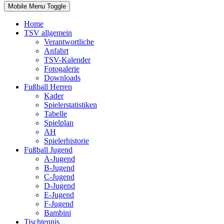
Mobile Menu Toggle
Home
TSV allgemein
Verantwortliche
Anfahrt
TSV-Kalender
Fotogalerie
Downloads
Fußball Herren
Kader
Spielerstatistiken
Tabelle
Spielplan
AH
Spielerhistorie
Fußball Jugend
A-Jugend
B-Jugend
C-Jugend
D-Jugend
E-Jugend
F-Jugend
Bambini
Tischtennis