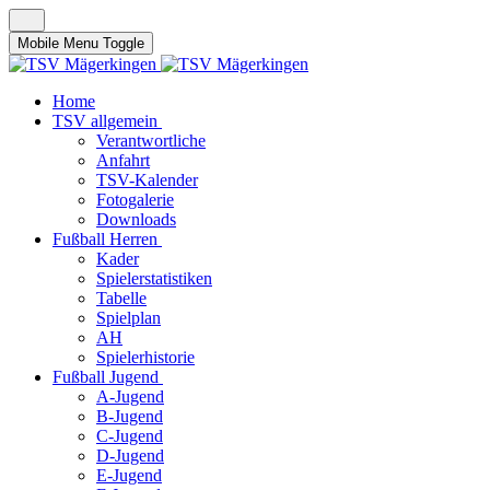
Mobile Menu Toggle
Home
TSV allgemein
Verantwortliche
Anfahrt
TSV-Kalender
Fotogalerie
Downloads
Fußball Herren
Kader
Spielerstatistiken
Tabelle
Spielplan
AH
Spielerhistorie
Fußball Jugend
A-Jugend
B-Jugend
C-Jugend
D-Jugend
E-Jugend