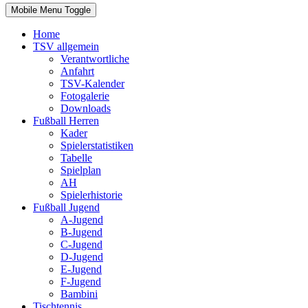
Mobile Menu Toggle
Home
TSV allgemein
Verantwortliche
Anfahrt
TSV-Kalender
Fotogalerie
Downloads
Fußball Herren
Kader
Spielerstatistiken
Tabelle
Spielplan
AH
Spielerhistorie
Fußball Jugend
A-Jugend
B-Jugend
C-Jugend
D-Jugend
E-Jugend
F-Jugend
Bambini
Tischtennis