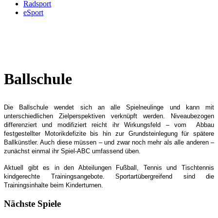
Radsport
eSport
Ballschule
Die Ballschule wendet sich an alle Spielneulinge und kann mit
unterschiedlichen Zielperspektiven verknüpft werden. Niveaubezogen
differenziert und modifiziert reicht ihr Wirkungsfeld – vom Abbau
festgestellter Motorikdefizite bis hin zur Grundsteinlegung für spätere
Ballkünstler. Auch diese müssen – und zwar noch mehr als alle anderen –
zunächst einmal ihr Spiel-ABC umfassend üben.
Aktuell gibt es in den Abteilungen Fußball, Tennis und Tischtennis
kindgerechte Trainingsangebote. Sportartübergreifend sind die
Trainingsinhalte beim Kinderturnen.
Nächste Spiele