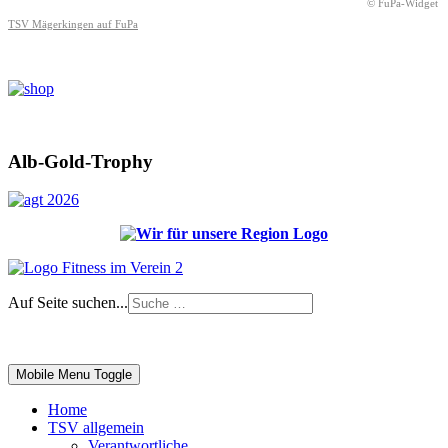
© FuPa-Widget
TSV Mägerkingen auf FuPa
Alb-Gold-Trophy
Auf Seite suchen...
Impressum
|
Login
Mobile Menu Toggle
Home
TSV allgemein
Verantwortliche