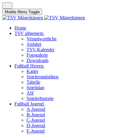
Mobile Menu Toggle
Home
TSV allgemein
Verantwortliche
Anfahrt
TSV-Kalender
Fotogalerie
Downloads
Fußball Herren
Kader
Spielerstatistiken
Tabelle
Spielplan
AH
Spielerhistorie
Fußball Jugend
A-Jugend
B-Jugend
C-Jugend
D-Jugend
E-Jugend