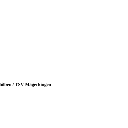
hilben /
TSV Mägerkingen