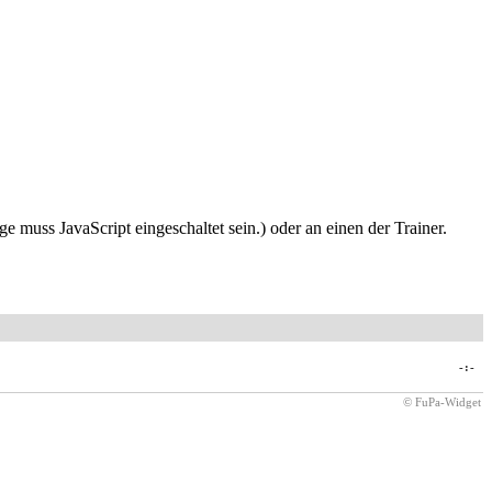
e muss JavaScript eingeschaltet sein.
) oder an einen der Trainer.
-:-
© FuPa-Widget