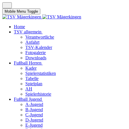
Mobile Menu Toggle
Home
TSV allgemein
Verantwortliche
Anfahrt
TSV-Kalender
Fotogalerie
Downloads
Fußball Herren
Kader
Spielerstatistiken
Tabelle
Spielplan
AH
Spielerhistorie
Fußball Jugend
A-Jugend
B-Jugend
C-Jugend
D-Jugend
E-Jugend