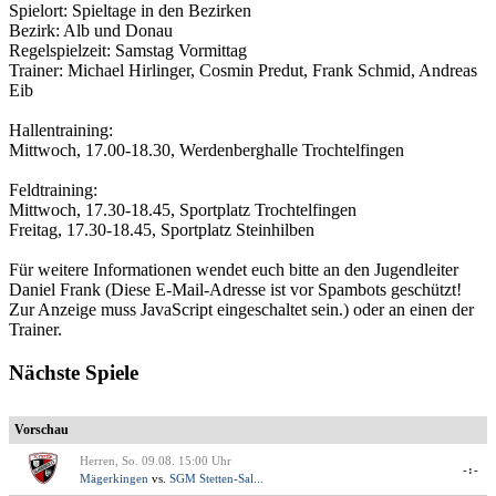
Spielort: Spieltage in den Bezirken
Bezirk: Alb und Donau
Regelspielzeit: Samstag Vormittag
Trainer: Michael Hirlinger, Cosmin Predut, Frank Schmid, Andreas
Eib
Hallentraining:
Mittwoch, 17.00-18.30, Werdenberghalle Trochtelfingen
Feldtraining:
Mittwoch, 17.30-18.45, Sportplatz Trochtelfingen
Freitag, 17.30-18.45, Sportplatz Steinhilben
Für weitere Informationen wendet euch bitte an den Jugendleiter
Daniel Frank (
Diese E-Mail-Adresse ist vor Spambots geschützt!
Zur Anzeige muss JavaScript eingeschaltet sein.
) oder an einen der
Trainer.
Nächste Spiele
Vorschau
Herren, So. 09.08. 15:00 Uhr
-:-
Mägerkingen
vs.
SGM Stetten-Sal...