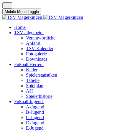
Mobile Menu Toggle
Home
TSV allgemein
Verantwortliche
Anfahrt
TSV-Kalender
Fotogalerie
Downloads
Fußball Herren
Kader
Spielerstatistiken
Tabelle
Spielplan
AH
Spielerhistorie
Fußball Jugend
A-Jugend
B-Jugend
C-Jugend
D-Jugend
E-Jugend