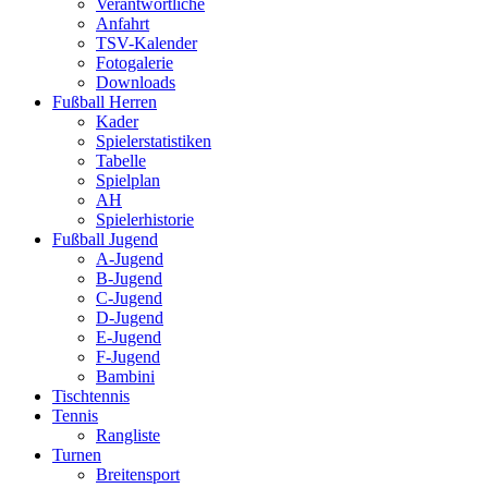
Verantwortliche
Anfahrt
TSV-Kalender
Fotogalerie
Downloads
Fußball Herren
Kader
Spielerstatistiken
Tabelle
Spielplan
AH
Spielerhistorie
Fußball Jugend
A-Jugend
B-Jugend
C-Jugend
D-Jugend
E-Jugend
F-Jugend
Bambini
Tischtennis
Tennis
Rangliste
Turnen
Breitensport