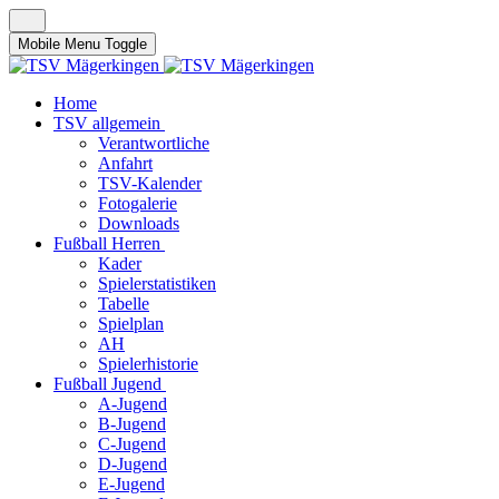
Mobile Menu Toggle
Home
TSV allgemein
Verantwortliche
Anfahrt
TSV-Kalender
Fotogalerie
Downloads
Fußball Herren
Kader
Spielerstatistiken
Tabelle
Spielplan
AH
Spielerhistorie
Fußball Jugend
A-Jugend
B-Jugend
C-Jugend
D-Jugend
E-Jugend