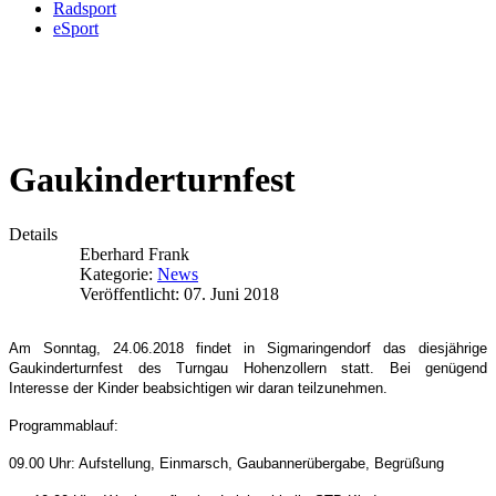
Radsport
eSport
Gaukinderturnfest
Details
Eberhard Frank
Kategorie:
News
Veröffentlicht: 07. Juni 2018
Am Sonntag, 24.06.2018 findet in Sigmaringendorf das diesjährige
Gaukinderturnfest des Turngau Hohenzollern statt. Bei genügend
Interesse der Kinder beabsichtigen wir daran teilzunehmen.
Programmablauf:
09.00 Uhr: Aufstellung, Einmarsch, Gaubannerübergabe, Begrüßung