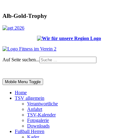
Alb-Gold-Trophy
Auf Seite suchen...
Impressum
|
Login
Mobile Menu Toggle
Home
TSV allgemein
Verantwortliche
Anfahrt
TSV-Kalender
Fotogalerie
Downloads
Fußball Herren
Kader