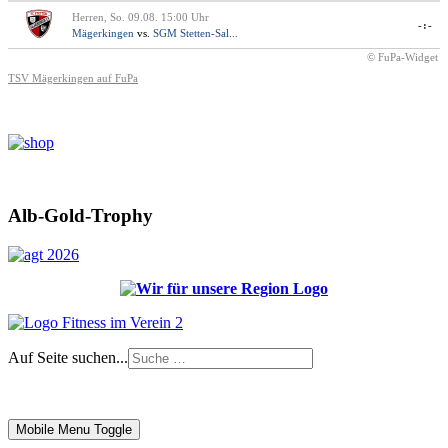
Herren, So. 09.08. 15:00 Uhr
-:-
Mägerkingen
vs.
SGM Stetten-Sal...
© FuPa-Widget
TSV Mägerkingen auf FuPa
Alb-Gold-Trophy
Auf Seite suchen...
Impressum
|
Login
Mobile Menu Toggle