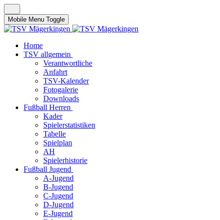
Mobile Menu Toggle
Home
TSV allgemein
Verantwortliche
Anfahrt
TSV-Kalender
Fotogalerie
Downloads
Fußball Herren
Kader
Spielerstatistiken
Tabelle
Spielplan
AH
Spielerhistorie
Fußball Jugend
A-Jugend
B-Jugend
C-Jugend
D-Jugend
E-Jugend