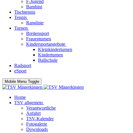
F-Jugend
Bambini
Tischtennis
Tennis
Rangliste
Turnen
Breitensport
Frauenturnen
Kindersportangebote
Kleinkinderturnen
Kinderturnen
Ballschule
Radsport
eSport
Mobile Menu Toggle
Home
TSV allgemein
Verantwortliche
Anfahrt
TSV-Kalender
Fotogalerie
Downloads