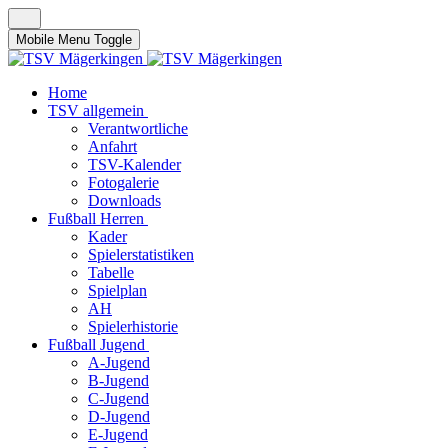
Mobile Menu Toggle
Home
TSV allgemein
Verantwortliche
Anfahrt
TSV-Kalender
Fotogalerie
Downloads
Fußball Herren
Kader
Spielerstatistiken
Tabelle
Spielplan
AH
Spielerhistorie
Fußball Jugend
A-Jugend
B-Jugend
C-Jugend
D-Jugend
E-Jugend