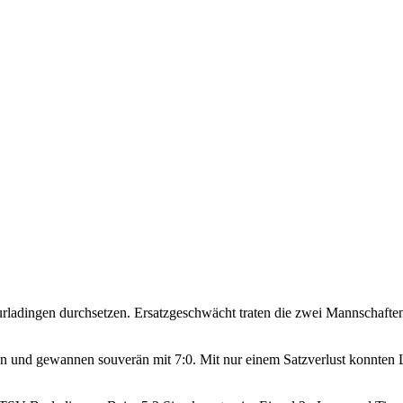
adingen durchsetzen. Ersatzgeschwächt traten die zwei Mannschaften j
en und gewannen souverän mit 7:0. Mit nur einem Satzverlust konnten 