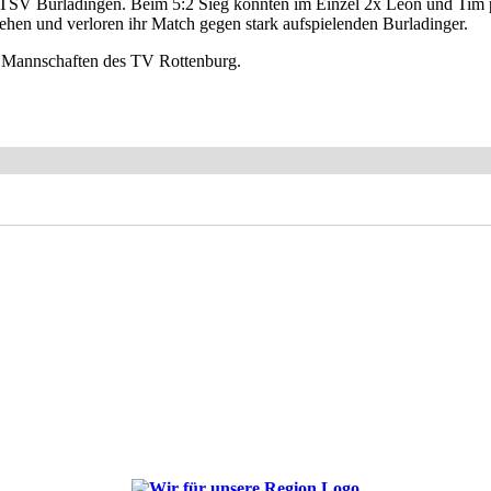
 TSV Burladingen. Beim 5:2 Sieg konnten im Einzel 2x Leon und Tim
iehen und verloren ihr Match gegen stark aufspielenden Burladinger.
 Mannschaften des TV Rottenburg.