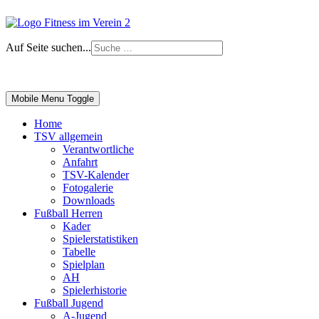
Auf Seite suchen...
Impressum
|
Login
Mobile Menu Toggle
Home
TSV allgemein
Verantwortliche
Anfahrt
TSV-Kalender
Fotogalerie
Downloads
Fußball Herren
Kader
Spielerstatistiken
Tabelle
Spielplan
AH
Spielerhistorie
Fußball Jugend
A-Jugend