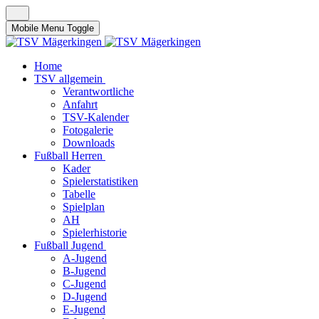
Mobile Menu Toggle
Home
TSV allgemein
Verantwortliche
Anfahrt
TSV-Kalender
Fotogalerie
Downloads
Fußball Herren
Kader
Spielerstatistiken
Tabelle
Spielplan
AH
Spielerhistorie
Fußball Jugend
A-Jugend
B-Jugend
C-Jugend
D-Jugend
E-Jugend