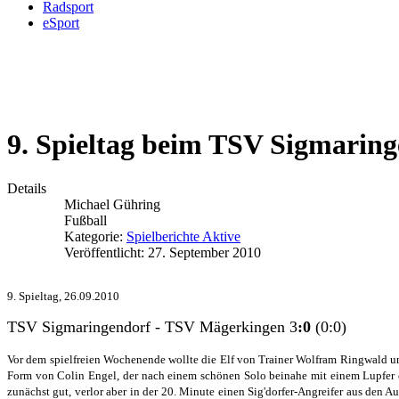
Radsport
eSport
9. Spieltag beim TSV Sigmarin
Details
Michael Gühring
Fußball
Kategorie:
Spielberichte Aktive
Veröffentlicht: 27. September 2010
9. Spieltag, 26.09.2010
TSV Sigmaringendorf - TSV Mägerkingen 3
:0
(0:0)
Vor dem spielfreien Wochenende wollte die Elf von Trainer Wolfram Ringwald un
Form von Colin Engel, der nach einem schönen Solo beinahe mit einem Lupfer er
zunächst gut, verlor aber in der 20. Minute einen Sig'dorfer-Angreifer aus den 