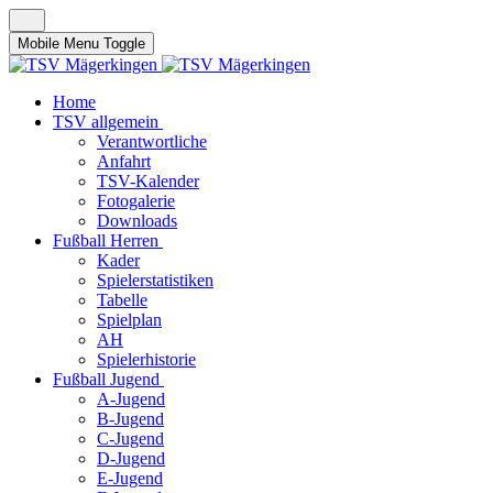
Mobile Menu Toggle
Home
TSV allgemein
Verantwortliche
Anfahrt
TSV-Kalender
Fotogalerie
Downloads
Fußball Herren
Kader
Spielerstatistiken
Tabelle
Spielplan
AH
Spielerhistorie
Fußball Jugend
A-Jugend
B-Jugend
C-Jugend
D-Jugend
E-Jugend