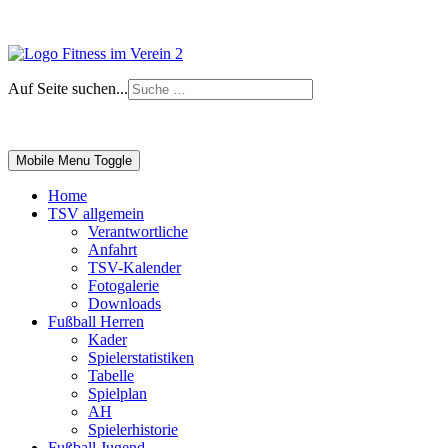
Auf Seite suchen...
Impressum
|
Login
Mobile Menu Toggle
Home
TSV allgemein
Verantwortliche
Anfahrt
TSV-Kalender
Fotogalerie
Downloads
Fußball Herren
Kader
Spielerstatistiken
Tabelle
Spielplan
AH
Spielerhistorie
Fußball Jugend