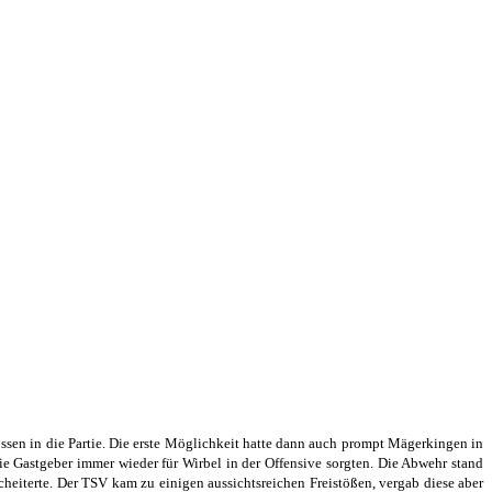
sen in die Partie. Die erste Möglichkeit hatte dann auch prompt Mägerkingen in
e Gastgeber immer wieder für Wirbel in der Offensive sorgten. Die Abwehr stand
cheiterte. Der TSV kam zu einigen aussichtsreichen Freistößen, vergab diese aber