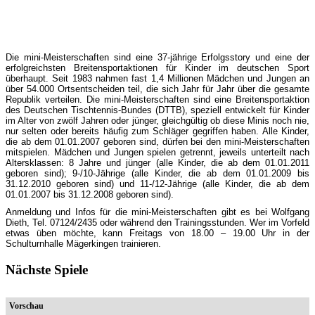
Die mini-Meisterschaften sind eine 37-jährige Erfolgsstory und eine der
erfolgreichsten Breitensportaktionen für Kinder im deutschen Sport
überhaupt. Seit 1983 nahmen fast 1,4 Millionen Mädchen und Jungen an
über 54.000 Ortsentscheiden teil, die sich Jahr für Jahr über die gesamte
Republik verteilen. Die mini-Meisterschaften sind eine Breitensportaktion
des Deutschen Tischtennis-Bundes (DTTB), speziell entwickelt für Kinder
im Alter von zwölf Jahren oder jünger, gleichgültig ob diese Minis noch nie,
nur selten oder bereits häufig zum Schläger gegriffen haben. Alle Kinder,
die ab dem 01.01.2007 geboren sind, dürfen bei den mini-Meisterschaften
mitspielen. Mädchen und Jungen spielen getrennt, jeweils unterteilt nach
Altersklassen: 8 Jahre und jünger (alle Kinder, die ab dem 01.01.2011
geboren sind); 9-/10-Jährige (alle Kinder, die ab dem 01.01.2009 bis
31.12.2010 geboren sind) und 11-/12-Jährige (alle Kinder, die ab dem
01.01.2007 bis 31.12.2008 geboren sind).
Anmeldung und Infos für die mini-Meisterschaften gibt es bei Wolfgang
Dieth, Tel. 07124/2435 oder während den Trainingsstunden. Wer im Vorfeld
etwas üben möchte, kann Freitags von 18.00 – 19.00 Uhr in der
Schulturnhalle Mägerkingen trainieren.
Nächste Spiele
Vorschau