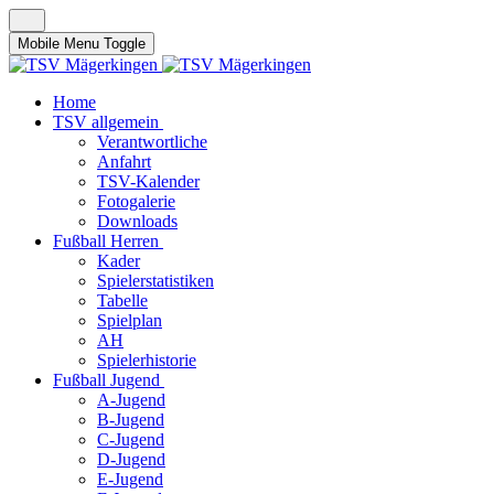
Mobile Menu Toggle
Home
TSV allgemein
Verantwortliche
Anfahrt
TSV-Kalender
Fotogalerie
Downloads
Fußball Herren
Kader
Spielerstatistiken
Tabelle
Spielplan
AH
Spielerhistorie
Fußball Jugend
A-Jugend
B-Jugend
C-Jugend
D-Jugend
E-Jugend