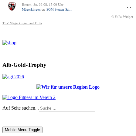
Herren, So. 09.08. 15:00 Uhr
-:-
Mägerkingen
vs.
SGM Stetten-Sal...
© FuPa-Widget
TSV Mägerkingen auf FuPa
Alb-Gold-Trophy
Auf Seite suchen...
Impressum
|
Login
Mobile Menu Toggle