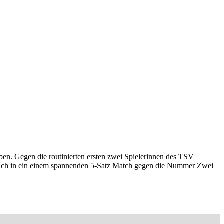
en. Gegen die routinierten ersten zwei Spielerinnen des TSV
e sich in ein einem spannenden 5-Satz Match gegen die Nummer Zwei