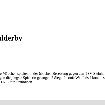
lderby
 Mädchen spielten in der üblichen Besetzung gegen den TSV Steinhilb
egen die jüngste Spielerin gelangen 2 Siege. Leonie Windhösel konnt
 6 : 2 für Steinhilben.