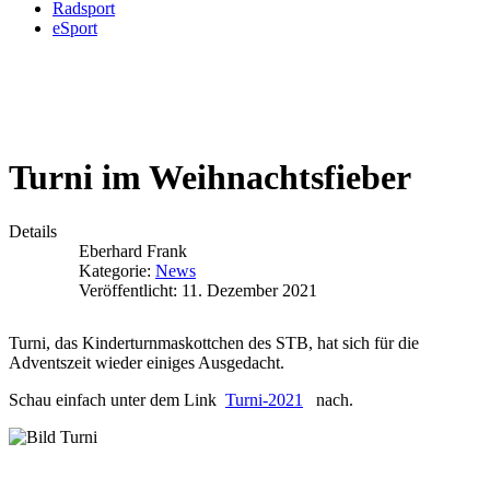
Radsport
eSport
Turni im Weihnachtsfieber
Details
Eberhard Frank
Kategorie:
News
Veröffentlicht: 11. Dezember 2021
Turni, das Kinderturnmaskottchen des STB, hat sich für die
Adventszeit wieder einiges Ausgedacht.
Schau einfach unter dem Link
Turni-2
021
nach.