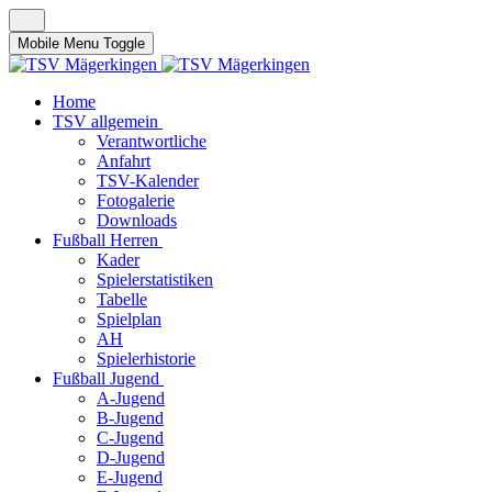
Mobile Menu Toggle
Home
TSV allgemein
Verantwortliche
Anfahrt
TSV-Kalender
Fotogalerie
Downloads
Fußball Herren
Kader
Spielerstatistiken
Tabelle
Spielplan
AH
Spielerhistorie
Fußball Jugend
A-Jugend
B-Jugend
C-Jugend
D-Jugend
E-Jugend