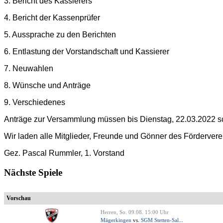
3. Bericht des Kassierers
4. Bericht der Kassenprüfer
5. Aussprache zu den Berichten
6. Entlastung der Vorstandschaft und Kassierer
7. Neuwahlen
8. Wünsche und Anträge
9. Verschiedenes
Anträge zur Versammlung müssen bis Dienstag, 22.03.2022 sc
Wir laden alle Mitglieder, Freunde und Gönner des Förderverei
Gez. Pascal Rummler, 1. Vorstand
Nächste Spiele
Vorschau
Herren, So. 09.08. 15:00 Uhr
Mägerkingen
vs.
SGM Stetten-Sal...