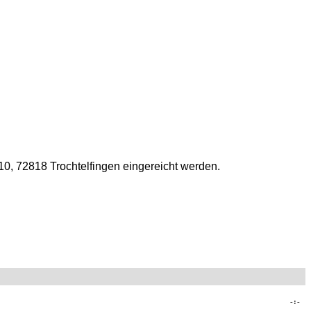
0, 72818 Trochtelfingen eingereicht werden.
-:-