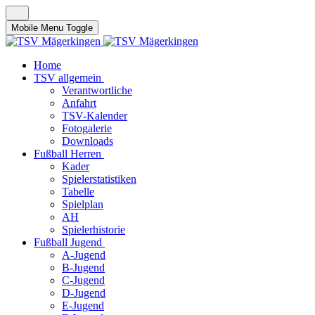
Mobile Menu Toggle
Home
TSV allgemein
Verantwortliche
Anfahrt
TSV-Kalender
Fotogalerie
Downloads
Fußball Herren
Kader
Spielerstatistiken
Tabelle
Spielplan
AH
Spielerhistorie
Fußball Jugend
A-Jugend
B-Jugend
C-Jugend
D-Jugend
E-Jugend