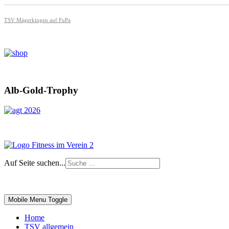
TSV Mägerkingen auf FuPa
Alb-Gold-Trophy
Auf Seite suchen...
Impressum
|
Login
Mobile Menu Toggle
Home
TSV allgemein