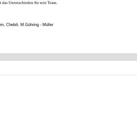
it das Unentschieden für sein Team.
n, Chebili, M.Gühring - Müller