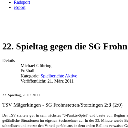
Radsport
eSport
22. Spieltag gegen die SG Frohn
Details
Michael Gühring
Fußball
Kategorie:
Spielberichte Aktive
Veröffentlicht: 21. März 2011
22. Spieltag, 20.03.2011
TSV Mägerkingen - SG Frohnstetten/Storzingen
2:3
(2:0)
Der TSV startete gut in sein nächstes "6-Punkte-Spiel" und baute von Beginn 
gefährliche Situationen im eigenen Sechszehner zu. In der 33. Minute wurde B
schnellsten und nutzte den Vorteil perfekt aus, in dem er den Ball ins verwaist