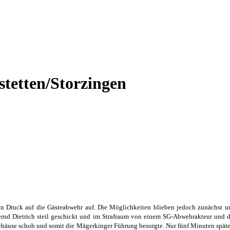
stetten/Storzingen
an Druck auf die Gästeabwehr auf. Die Möglichkeiten blieben jedoch zunächst u
ernd Dietrich steil geschickt und im Strafraum von einem SG-Abwehrakteur und de
e Gehäuse schob und somit die Mägerkinger Führung besorgte. Nur fünf Minuten späte