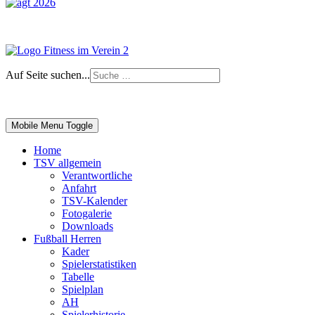
Auf Seite suchen...
Impressum
|
Login
Mobile Menu Toggle
Home
TSV allgemein
Verantwortliche
Anfahrt
TSV-Kalender
Fotogalerie
Downloads
Fußball Herren
Kader
Spielerstatistiken
Tabelle
Spielplan
AH
Spielerhistorie