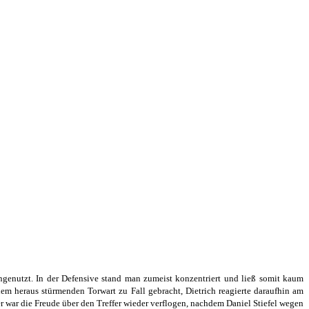
ngenutzt. In der Defensive stand man zumeist konzentriert und ließ somit kaum
m heraus stürmenden Torwart zu Fall gebracht, Dietrich reagierte daraufhin am
r war die Freude über den Treffer wieder verflogen, nachdem Daniel Stiefel wegen