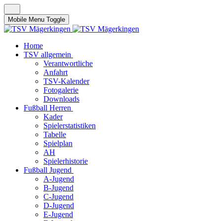
Mobile Menu Toggle
Home
TSV allgemein
Verantwortliche
Anfahrt
TSV-Kalender
Fotogalerie
Downloads
Fußball Herren
Kader
Spielerstatistiken
Tabelle
Spielplan
AH
Spielerhistorie
Fußball Jugend
A-Jugend
B-Jugend
C-Jugend
D-Jugend
E-Jugend