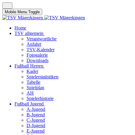
Mobile Menu Toggle
Home
TSV allgemein
Verantwortliche
Anfahrt
TSV-Kalender
Fotogalerie
Downloads
Fußball Herren
Kader
Spielerstatistiken
Tabelle
Spielplan
AH
Spielerhistorie
Fußball Jugend
A-Jugend
B-Jugend
C-Jugend
D-Jugend
E-Jugend