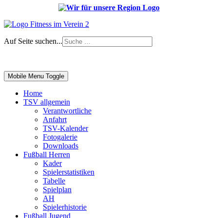
Auf Seite suchen...
Impressum
|
Login
Mobile Menu Toggle
Home
TSV allgemein
Verantwortliche
Anfahrt
TSV-Kalender
Fotogalerie
Downloads
Fußball Herren
Kader
Spielerstatistiken
Tabelle
Spielplan
AH
Spielerhistorie
Fußball Jugend