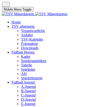
Mobile Menu Toggle
Home
TSV allgemein
Verantwortliche
Anfahrt
TSV-Kalender
Fotogalerie
Downloads
Fußball Herren
Kader
Spielerstatistiken
Tabelle
Spielplan
AH
Spielerhistorie
Fußball Jugend
A-Jugend
B-Jugend
C-Jugend
D-Jugend
E-Jugend