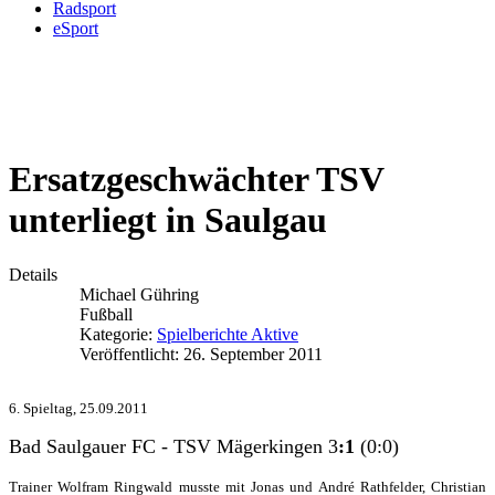
Radsport
eSport
Ersatzgeschwächter TSV
unterliegt in Saulgau
Details
Michael Gühring
Fußball
Kategorie:
Spielberichte Aktive
Veröffentlicht: 26. September 2011
6. Spieltag, 25.09.2011
Bad Saulgauer FC - TSV Mägerkingen 3
:1
(0:0)
Trainer Wolfram Ringwald musste mit Jonas und André Rathfelder, Christian