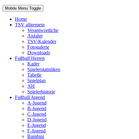
Mobile Menu Toggle
Home
TSV allgemein
Verantwortliche
Anfahrt
TSV-Kalender
Fotogalerie
Downloads
Fußball Herren
Kader
Spielerstatistiken
Tabelle
Spielplan
AH
Spielerhistorie
Fußball Jugend
A-Jugend
B-Jugend
C-Jugend
D-Jugend
E-Jugend
F-Jugend
Bambini