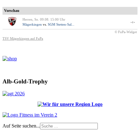
Vorschau
Herren, So. 09.08. 15:00 Uhr
-:-
Mägerkingen
vs.
SGM Stetten-Sal...
© FuPa-Widget
TSV Mägerkingen auf FuPa
Alb-Gold-Trophy
Auf Seite suchen...
Impressum
|
Login