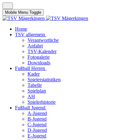
Mobile Menu Toggle
Home
TSV allgemein
Verantwortliche
Anfahrt
TSV-Kalender
Fotogalerie
Downloads
Fußball Herren
Kader
Spielerstatistiken
Tabelle
Spielplan
AH
Spielerhistorie
Fußball Jugend
A-Jugend
B-Jugend
C-Jugend
D-Jugend
E-Jugend