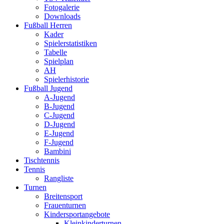
Fotogalerie
Downloads
Fußball Herren
Kader
Spielerstatistiken
Tabelle
Spielplan
AH
Spielerhistorie
Fußball Jugend
A-Jugend
B-Jugend
C-Jugend
D-Jugend
E-Jugend
F-Jugend
Bambini
Tischtennis
Tennis
Rangliste
Turnen
Breitensport
Frauenturnen
Kindersportangebote
Kleinkinderturnen