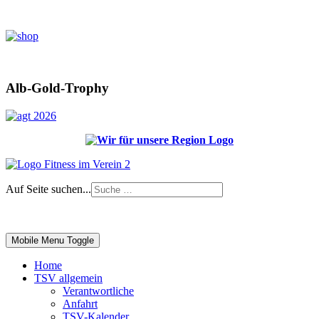
Alb-Gold-Trophy
Auf Seite suchen...
Impressum
|
Login
Mobile Menu Toggle
Home
TSV allgemein
Verantwortliche
Anfahrt
TSV-Kalender