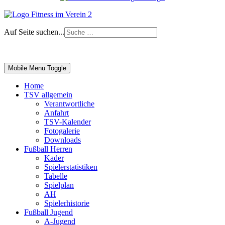
Auf Seite suchen...
Impressum
|
Login
Mobile Menu Toggle
Home
TSV allgemein
Verantwortliche
Anfahrt
TSV-Kalender
Fotogalerie
Downloads
Fußball Herren
Kader
Spielerstatistiken
Tabelle
Spielplan
AH
Spielerhistorie
Fußball Jugend
A-Jugend