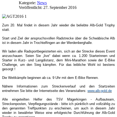
Kategorie:
News
Veröffentlicht: 27. September 2016
Zum 20. Mal findet in diesem Jahr wieder die beliebte Alb-Gold Trophy
statt.
Start und Ziel der anspruchsvollen Radstrecke über die Schwäbische Alb
ist in diesem Jahr in Trochtelfingen an der Werdenberghalle.
Wir laden alle Radsportbegeisterten ein, sich an der Strecke dieses Event
anzuschauen. Seien Sie „live“ dabei wenn ca. 1.200 Starterinnen und
Starter in Kurz- und Langdistanz, dem Mini-Marathon sowie der E-Bike
Challenge, um den Sieg kämpfen. Für das leibliche Wohl ist bestens
gesorgt !
Die Wettkämpfe beginnen ab ca. 9 Uhr mit dem E-Bike Rennen.
Nähere Informationen zum Streckenverlauf und den Startzeiten
entnehmen Sie bitte der Internetseite des Veranstalters:
www.alb-gold.de
Alle eingeteilten Helfer des TSV Mägerkingen - Aufbauteam,
Streckenposten, Verpflegungsstände - bitte ich pünktlich und vollzählig zu
den genannten Treffpunkten zu erscheinen, um auch in diesem Jahr
wieder in bewährter Weise eine erfolgreiche Durchführung der Alb-Gold