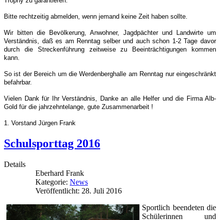
Trophy zu garantieren.
Bitte rechtzeitig abmelden, wenn jemand keine Zeit haben sollte.
Wir bitten die Bevölkerung, Anwohner, Jagdpächter und Landwirte um
Verständnis, daß es am Renntag selber und auch schon 1-2 Tage davor
durch die Streckenführung zeitweise zu Beeinträchtigungen kommen
kann.
So ist der Bereich um die Werdenberghalle am Renntag nur eingeschränkt
befahrbar.
Vielen Dank für Ihr Verständnis, Danke an alle Helfer und die Firma Alb-
Gold für die jahrzehntelange, gute Zusammenarbeit !
1. Vorstand Jürgen Frank
Schulsporttag 2016
Details
Eberhard Frank
Kategorie:
News
Veröffentlicht: 28. Juli 2016
Sportlich beendeten die
Schülerinnen und