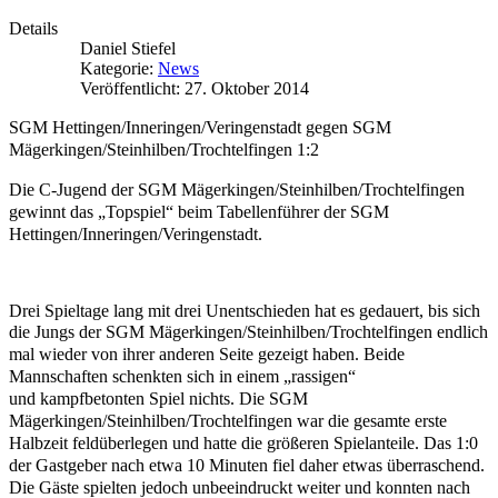
Details
Daniel Stiefel
Kategorie:
News
Veröffentlicht: 27. Oktober 2014
SGM Hettingen/Inneringen/Veringenstadt gegen
SGM
Mägerkingen/Steinhilben/Trochtelfingen 1:2
Die C-Jugend der SGM Mägerkingen/Steinhilben/Trochtelfingen
gewinnt
das „Topspiel“ beim Tabellenführer der SGM
Hettingen/Inneringen/Veringenstadt.
Drei Spieltage lang mit drei Unentschieden hat es gedauert, bis sich
die Jungs der
SGM Mägerkingen/Steinhilben/Trochtelfingen endlich
mal wieder von ihrer anderen
Seite gezeigt haben. Beide
Mannschaften schenkten sich in einem „rassigen“
und
kampfbetonten Spiel nichts. Die SGM
Mägerkingen/Steinhilben/Trochtelfingen war
die gesamte erste
Halbzeit feldüberlegen und hatte die größeren Spielanteile. Das
1:0
der Gastgeber nach etwa 10 Minuten fiel daher etwas überraschend.
Die Gäste
spielten jedoch unbeeindruckt weiter und konnten nach