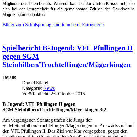
Mitglieder des Elternbeirats. Wehmut kam bei der vierten Klasse auf, die
sich bei der Lehrerschaft für die gemeinsame Zeit an der Grundschule
Mägerkingen bedankten.
Bilder zum Schulsporttag sind in unserer Fotogalerie.
Spielbericht B-Jugend: VFL Pfullingen II
gegen SGM
Steinhilben/Trochtelfingen/Mägerkingen
Details
Daniel Stiefel
Kategorie:
News
Veröffentlicht: 26. Oktober 2015
B-Jugend: VFL Pfullingen II gegen
SGM Steinhilben/Trochtelfingen/Mägerkingen 3:2
Am vergangenen Sonntag trafen die Jungs der
SGM Steinhilben/Trochtelfingen/Mägerkingen im Auswärtsspiel auf
den VFL Pfullingen II. Das Ziel war klar vorgegeben, gegen den
Tabellenvorletzten (Stand vor dem Spiel) musste man unbedingt