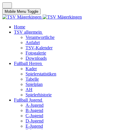
Mobile Menu Toggle
Home
TSV allgemein
Verantwortliche
Anfahrt
TSV-Kalender
Fotogalerie
Downloads
Fußball Herren
Kader
Spielerstatistiken
Tabelle
Spielplan
AH
Spielerhistorie
Fußball Jugend
A-Jugend
B-Jugend
C-Jugend
D-Jugend
E-Jugend