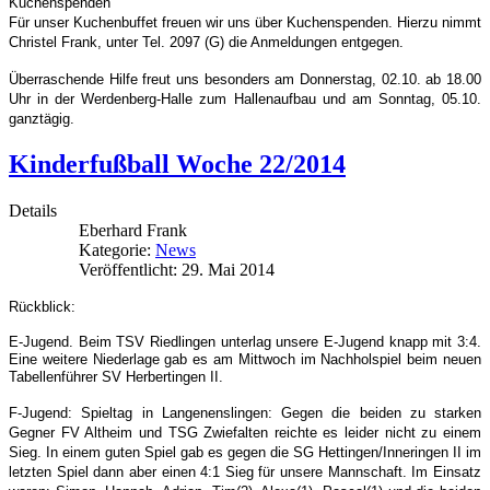
Kuchenspenden
Für unser Kuchenbuffet freuen wir uns über Kuchenspenden. Hierzu nimmt
Christel Frank, unter Tel. 2097 (G) die Anmeldungen entgegen.
Überraschende Hilfe freut uns besonders am Donnerstag, 02.10. ab 18.00
Uhr in der Werdenberg-Halle zum Hallenaufbau und am Sonntag, 05.10.
ganztägig.
Kinderfußball Woche 22/2014
Details
Eberhard Frank
Kategorie:
News
Veröffentlicht: 29. Mai 2014
Rückblick:
E-Jugend. Beim TSV Riedlingen unterlag unsere E-Jugend knapp mit 3:4.
Eine weitere Niederlage gab es am Mittwoch im Nachholspiel beim neuen
Tabellenführer SV Herbertingen II.
F-Jugend: Spieltag in Langenenslingen: Gegen die beiden zu starken
Gegner FV Altheim und TSG Zwiefalten reichte es leider nicht zu einem
Sieg. In einem guten Spiel gab es gegen die SG Hettingen/Inneringen II im
letzten Spiel dann aber einen 4:1 Sieg für unsere Mannschaft. Im Einsatz