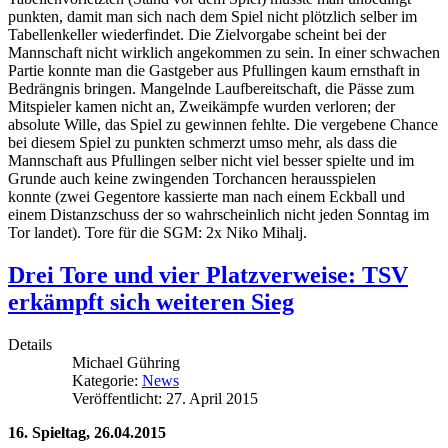
punkten, damit man sich nach dem Spiel nicht plötzlich selber im
Tabellenkeller wiederfindet. Die Zielvorgabe scheint bei der
Mannschaft nicht wirklich angekommen zu sein. In einer schwachen
Partie konnte man die Gastgeber aus Pfullingen kaum ernsthaft in
Bedrängnis bringen. Mangelnde Laufbereitschaft, die Pässe zum
Mitspieler kamen nicht an, Zweikämpfe wurden verloren; der
absolute Wille, das Spiel zu gewinnen fehlte. Die vergebene Chance
bei diesem Spiel zu punkten schmerzt umso mehr, als dass die
Mannschaft aus Pfullingen selber nicht viel besser spielte und im
Grunde auch keine zwingenden Torchancen herausspielen
konnte (zwei Gegentore kassierte man nach einem Eckball und
einem Distanzschuss der so wahrscheinlich nicht jeden Sonntag im
Tor landet). Tore für die SGM: 2x Niko Mihalj.
Drei Tore und vier Platzverweise: TSV
erkämpft sich weiteren Sieg
Details
Michael Gühring
Kategorie:
News
Veröffentlicht: 27. April 2015
16. Spieltag, 26.04.2015