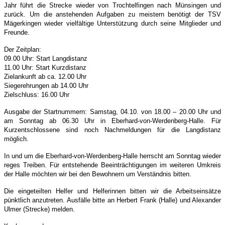
Jahr führt die Strecke wieder von Trochtelfingen nach Münsingen und
zurück. Um die anstehenden Aufgaben zu meistern benötigt der TSV
Mägerkingen wieder vielfältige Unterstützung durch seine Mitglieder und
Freunde.
Der Zeitplan:
09.00 Uhr: Start Langdistanz
11.00 Uhr: Start Kurzdistanz
Zielankunft ab ca. 12.00 Uhr
Siegerehrungen ab 14.00 Uhr
Zielschluss: 16.00 Uhr
Ausgabe der Startnummern: Samstag, 04.10. von 18.00 – 20.00 Uhr und
am Sonntag ab 06.30 Uhr in Eberhard-von-Werdenberg-Halle. Für
Kurzentschlossene sind noch Nachmeldungen für die Langdistanz
möglich.
In und um die Eberhard-von-Werdenberg-Halle herrscht am Sonntag wieder
reges Treiben. Für entstehende Beeinträchtigungen im weiteren Umkreis
der Halle
möchten wir bei den Bewohnern um Verständnis bitten.
Die eingeteilten Helfer und Helferinnen bitten wir die Arbeitseinsätze
pünktlich anzutreten. Ausfälle bitte an Herbert Frank (Halle) und Alexander
Ulmer (Strecke)
melden.