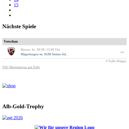
15
Nächste Spiele
Vorschau
Herren, So. 09.08. 15:00 Uhr
-:-
Mägerkingen
vs.
SGM Stetten-Sal...
© FuPa-Widget
TSV Mägerkingen auf FuPa
Alb-Gold-Trophy