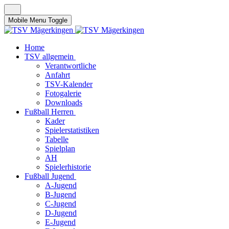
Mobile Menu Toggle
Home
TSV allgemein
Verantwortliche
Anfahrt
TSV-Kalender
Fotogalerie
Downloads
Fußball Herren
Kader
Spielerstatistiken
Tabelle
Spielplan
AH
Spielerhistorie
Fußball Jugend
A-Jugend
B-Jugend
C-Jugend
D-Jugend
E-Jugend