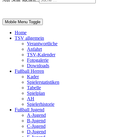
Impressum
|
Login
Mobile Menu Toggle
Home
TSV allgemein
Verantwortliche
Anfahrt
TSV-Kalender
Fotogalerie
Downloads
Fußball Herren
Kader
Spielerstatistiken
Tabelle
Spielplan
AH
Spielerhistorie
Fußball Jugend
A-Jugend
B-Jugend
C-Jugend
D-Jugend