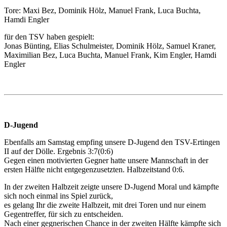
Tore: Maxi Bez, Dominik Hölz, Manuel Frank, Luca Buchta,
Hamdi Engler
für den TSV haben gespielt:
Jonas Bünting, Elias Schulmeister, Dominik Hölz, Samuel Kraner,
Maximilian Bez, Luca Buchta, Manuel Frank, Kim Engler, Hamdi
Engler
D-Jugend
Ebenfalls am Samstag empfing unsere D-Jugend den TSV-Ertingen
II auf der Dölle. Ergebnis 3:7(0:6)
Gegen einen motivierten Gegner hatte unsere Mannschaft in der
ersten Hälfte nicht entgegenzusetzten. Halbzeitstand 0:6.
In der zweiten Halbzeit zeigte unsere D-Jugend Moral und kämpfte
sich noch einmal ins Spiel zurück,
es gelang Ihr die zweite Halbzeit, mit drei Toren und nur einem
Gegentreffer, für sich zu entscheiden.
Nach einer gegnerischen Chance in der zweiten Hälfte kämpfte sich