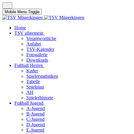
Mobile Menu Toggle
Home
TSV allgemein
Verantwortliche
Anfahrt
TSV-Kalender
Fotogalerie
Downloads
Fußball Herren
Kader
Spielerstatistiken
Tabelle
Spielplan
AH
Spielerhistorie
Fußball Jugend
A-Jugend
B-Jugend
C-Jugend
D-Jugend
E-Jugend