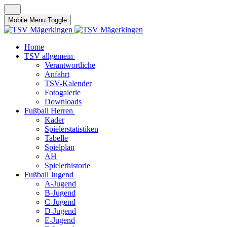
Mobile Menu Toggle
Home
TSV allgemein
Verantwortliche
Anfahrt
TSV-Kalender
Fotogalerie
Downloads
Fußball Herren
Kader
Spielerstatistiken
Tabelle
Spielplan
AH
Spielerhistorie
Fußball Jugend
A-Jugend
B-Jugend
C-Jugend
D-Jugend
E-Jugend