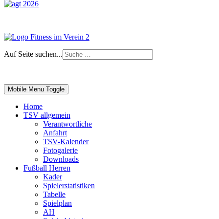
Auf Seite suchen...
Impressum
|
Login
Mobile Menu Toggle
Home
TSV allgemein
Verantwortliche
Anfahrt
TSV-Kalender
Fotogalerie
Downloads
Fußball Herren
Kader
Spielerstatistiken
Tabelle
Spielplan
AH