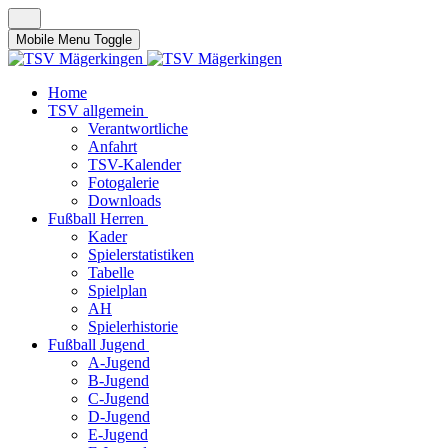
Mobile Menu Toggle
Home
TSV allgemein
Verantwortliche
Anfahrt
TSV-Kalender
Fotogalerie
Downloads
Fußball Herren
Kader
Spielerstatistiken
Tabelle
Spielplan
AH
Spielerhistorie
Fußball Jugend
A-Jugend
B-Jugend
C-Jugend
D-Jugend
E-Jugend