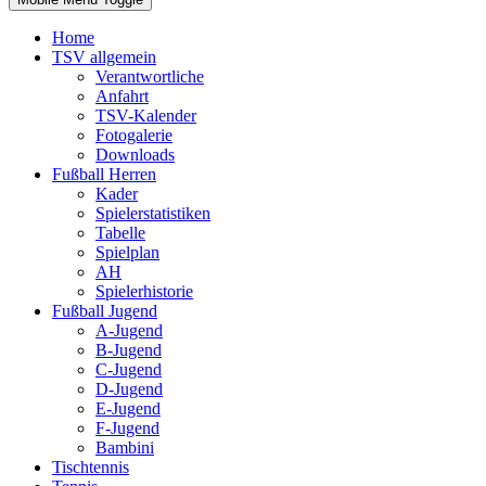
Home
TSV allgemein
Verantwortliche
Anfahrt
TSV-Kalender
Fotogalerie
Downloads
Fußball Herren
Kader
Spielerstatistiken
Tabelle
Spielplan
AH
Spielerhistorie
Fußball Jugend
A-Jugend
B-Jugend
C-Jugend
D-Jugend
E-Jugend
F-Jugend
Bambini
Tischtennis