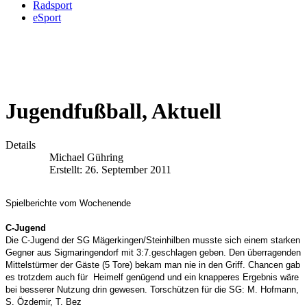
Radsport
eSport
Jugendfußball, Aktuell
Details
Michael Gühring
Erstellt: 26. September 2011
Spielberichte vom Wochenende
C-Jugend
Die C-Jugend der SG Mägerkingen/Steinhilben musste sich einem starken
Gegner aus Sigmaringendorf mit 3:7.geschlagen geben. Den überragenden
Mittelstürmer der Gäste (5 Tore) bekam man nie in den Griff. Chancen gab
es trotzdem auch für Heimelf genügend und ein knapperes Ergebnis wäre
bei besserer Nutzung drin gewesen. Torschützen für die SG: M. Hofmann,
S. Özdemir, T. Bez