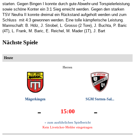
starten. Gegen Bingen I konnte durch gute Abwehr-und Torspielerleistung
sowie schöne Konter ein 3:1 Sieg erreicht werden. Gegen den starken
TSV Neufra II konnte dreimal ein Rückstand aufgeholt werden und zum
Schluss mit 4:3 gewonnen werden. Eine tolle kämpferische Leistung.
Mannschaft: B. Hölz, J. Strobel, L. Grosso (2 Tore), J. Buchta, P. Baric
(4T), L. Frank, M. Baric, E. Reichel, M. Mader (1T), J. Bart
Nächste Spiele
Heute
Herren
Mägerkingen
SGM Stetten-Sal...
-
-
15:00
» zum ausführlichen Spielbericht
Kein Liveticker-Melder eingetragen