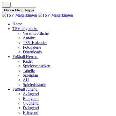
Mobile Menu Toggle
Home
TSV allgemein
Verantwortliche
Anfahrt
TSV-Kalender
Fotogalerie
Downloads
Fußball Herren
Kader
Spielerstatistiken
Tabelle
Spielplan
AH
Spielerhistorie
Fußball Jugend
A-Jugend
B-Jugend
C-Jugend
D-Jugend
E-Jugend