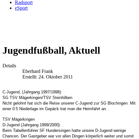
Radsport
eSport
Jugendfußball, Aktuell
Details
Eberhard Frank
Erstellt: 24. Oktober 2011
C-Jugend, (Jahrgang 1997/1998):
SG TSV Mägerkingen/TSV Steinhilben
Nicht gelohnt hat sich die Reise unserer C-Jugend zur SG Blochingen. Mit
einer 0:5 Niederlage im Gepäck trat man die Heimfahrt an.
TSV Mägerkingen
D-Jugend (Jahrgang 1999/2000):
Beim Tabellenführer SF Hundersingen hatte unsere D-Jugend wenige
Chancen. Der Gastgeber war vor allen Dingen körperlich weiter und somit