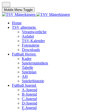
Mobile Menu Toggle
Home
TSV allgemein
Verantwortliche
Anfahrt
TSV-Kalender
Fotogalerie
Downloads
Fußball Herren
Kader
Spielerstatistiken
Tabelle
Spielplan
AH
Spielerhistorie
Fußball Jugend
A-Jugend
B-Jugend
C-Jugend
D-Jugend
E-Jugend