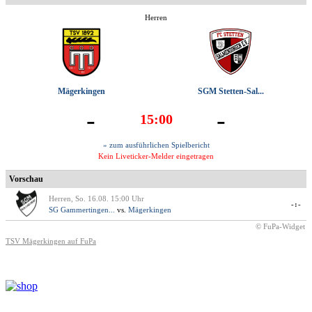
Herren
Mägerkingen
SGM Stetten-Sal...
-
-
15:00
» zum ausführlichen Spielbericht
Kein Liveticker-Melder eingetragen
Vorschau
Herren, So. 16.08. 15:00 Uhr
-:-
SG Gammertingen...
vs.
Mägerkingen
© FuPa-Widget
TSV Mägerkingen auf FuPa