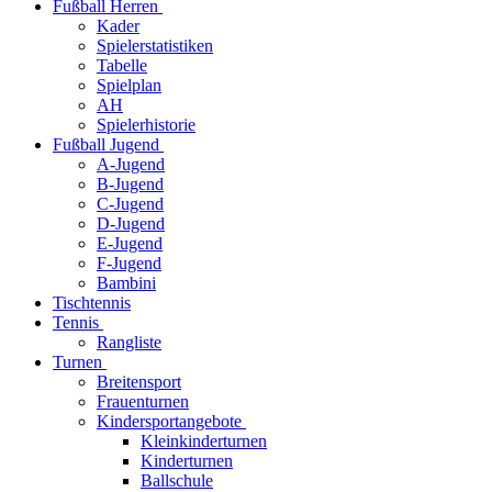
Fußball Herren
Kader
Spielerstatistiken
Tabelle
Spielplan
AH
Spielerhistorie
Fußball Jugend
A-Jugend
B-Jugend
C-Jugend
D-Jugend
E-Jugend
F-Jugend
Bambini
Tischtennis
Tennis
Rangliste
Turnen
Breitensport
Frauenturnen
Kindersportangebote
Kleinkinderturnen
Kinderturnen
Ballschule