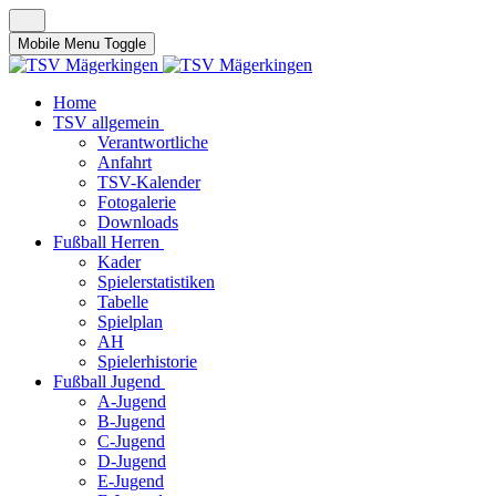
Mobile Menu Toggle
Home
TSV allgemein
Verantwortliche
Anfahrt
TSV-Kalender
Fotogalerie
Downloads
Fußball Herren
Kader
Spielerstatistiken
Tabelle
Spielplan
AH
Spielerhistorie
Fußball Jugend
A-Jugend
B-Jugend
C-Jugend
D-Jugend
E-Jugend