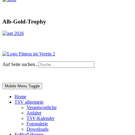
Alb-Gold-Trophy
Auf Seite suchen...
Impressum
|
Login
Mobile Menu Toggle
Home
TSV allgemein
Verantwortliche
Anfahrt
TSV-Kalender
Fotogalerie
Downloads
Fußball Herren