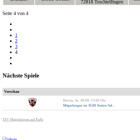
72818 Trochtelfingen
Seite 4 von 4
1
2
3
4
Nächste Spiele
Vorschau
Herren, So. 09.08. 15:00 Uhr
Mägerkingen
vs.
SGM Stetten-Sal...
TSV Mägerkingen auf FuPa