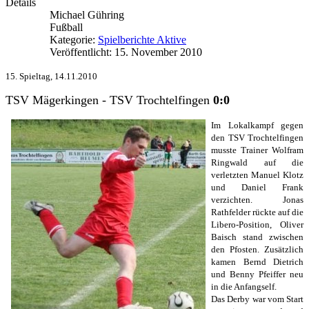
Details
Michael Gühring
Fußball
Kategorie:
Spielberichte Aktive
Veröffentlicht: 15. November 2010
15. Spieltag, 14.11.2010
TSV Mägerkingen - TSV Trochtelfingen
0:0
Im Lokalkampf gegen
den TSV Trochtelfingen
musste Trainer Wolfram
Ringwald auf die
verletzten Manuel Klotz
und Daniel Frank
verzichten. Jonas
Rathfelder rückte auf die
Libero-Position, Oliver
Baisch stand zwischen
den Pfosten. Zusätzlich
kamen Bernd Dietrich
und Benny Pfeiffer neu
in die Anfangself.
Das Derby war vom Start