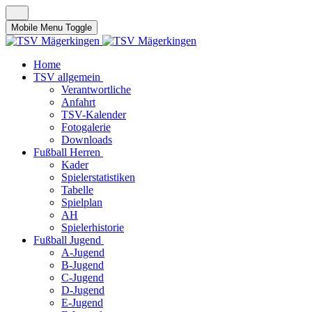
Mobile Menu Toggle
Home
TSV allgemein
Verantwortliche
Anfahrt
TSV-Kalender
Fotogalerie
Downloads
Fußball Herren
Kader
Spielerstatistiken
Tabelle
Spielplan
AH
Spielerhistorie
Fußball Jugend
A-Jugend
B-Jugend
C-Jugend
D-Jugend
E-Jugend