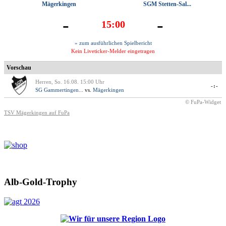
Mägerkingen
SGM Stetten-Sal...
-
-
15:00
» zum ausführlichen Spielbericht
Kein Liveticker-Melder eingetragen
Vorschau
Herren, So. 16.08. 15:00 Uhr
-:-
SG Gammertingen...
vs.
Mägerkingen
© FuPa-Widget
TSV Mägerkingen auf FuPa
Alb-Gold-Trophy