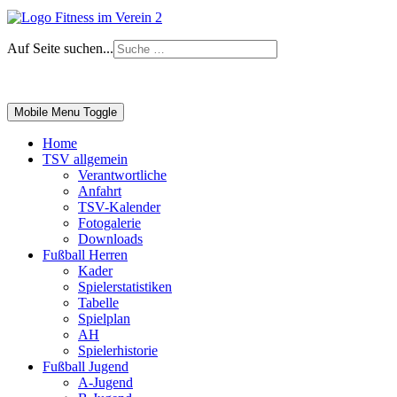
Auf Seite suchen...
Impressum
|
Login
Mobile Menu Toggle
Home
TSV allgemein
Verantwortliche
Anfahrt
TSV-Kalender
Fotogalerie
Downloads
Fußball Herren
Kader
Spielerstatistiken
Tabelle
Spielplan
AH
Spielerhistorie
Fußball Jugend
A-Jugend