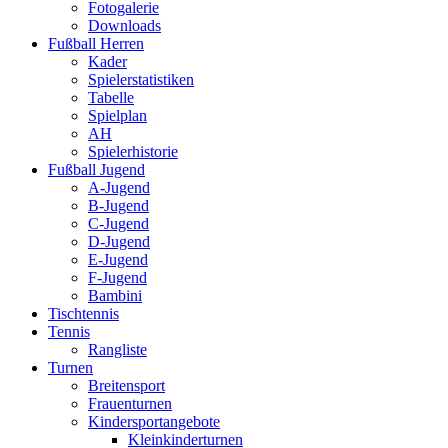
Fotogalerie
Downloads
Fußball Herren
Kader
Spielerstatistiken
Tabelle
Spielplan
AH
Spielerhistorie
Fußball Jugend
A-Jugend
B-Jugend
C-Jugend
D-Jugend
E-Jugend
F-Jugend
Bambini
Tischtennis
Tennis
Rangliste
Turnen
Breitensport
Frauenturnen
Kindersportangebote
Kleinkinderturnen