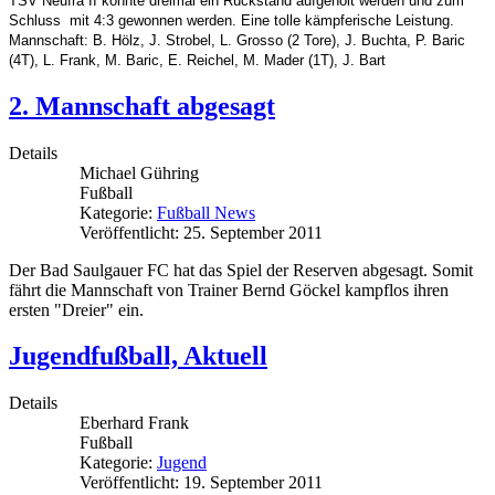
TSV Neufra II konnte dreimal ein Rückstand aufgeholt werden und zum
Schluss mit 4:3 gewonnen werden. Eine tolle kämpferische Leistung.
Mannschaft: B. Hölz, J. Strobel, L. Grosso (2 Tore), J. Buchta, P. Baric
(4T), L. Frank, M. Baric, E. Reichel, M. Mader (1T), J. Bart
2. Mannschaft abgesagt
Details
Michael Gühring
Fußball
Kategorie:
Fußball News
Veröffentlicht: 25. September 2011
Der Bad Saulgauer FC hat das Spiel der Reserven abgesagt. Somit
fährt die Mannschaft von Trainer Bernd Göckel kampflos ihren
ersten "Dreier" ein.
Jugendfußball, Aktuell
Details
Eberhard Frank
Fußball
Kategorie:
Jugend
Veröffentlicht: 19. September 2011