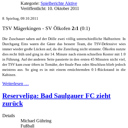
Kategorie:
Spielberichte Aktive
Veröffentlicht: 10. Oktober 2011
8. Spieltag, 09.10.2011
TSV Mägerkingen - SV Ölkofen
2
:1
(0:1)
Die Zuschauer sahen auf der Dölle zwei völlig unterschiedliche Halbzeiten: In
Durchgang Eins waren die Gäste das bessere Team, die TSV-Defensive wies
immer wieder große Lücken auf, da die Zuteilung nicht stimmte. Ölkofen nutzte
dies recht früh und ging in der 14. Minute nach einem schnellen Konter mit 1:0
in Führung. Auf der anderen Seite passierte in den ersten 45 Minuten nicht viel,
der TSV kam zwar öfters in Tornähe, der finale Pass oder Abschluss blieb jedoch
meistens aus. So ging es in mit einem ernüchternden 0:1-Rückstand in die
Kabinen.
Weiterlesen …
Reserveliga: Bad Saulgauer FC zieht
zurück
Details
Michael Gühring
Fußball