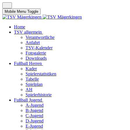
Mobile Menu Toggle
Home
TSV allgemein
Verantwortliche
Anfahrt
TSV-Kalender
Fotogalerie
Downloads
Fußball Herren
Kader
Spielerstatistiken
Tabelle
Spielplan
AH
Spielerhistorie
Fußball Jugend
A-Jugend
B-Jugend
C-Jugend
D-Jugend
E-Jugend