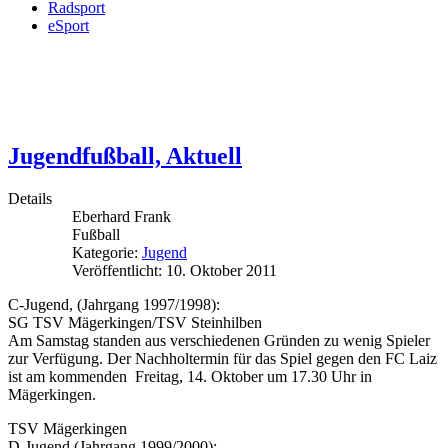
Radsport
eSport
Jugendfußball, Aktuell
Details
Eberhard Frank
Fußball
Kategorie:
Jugend
Veröffentlicht: 10. Oktober 2011
C-Jugend, (Jahrgang 1997/1998):
SG TSV Mägerkingen/TSV Steinhilben
Am Samstag standen aus verschiedenen Gründen zu wenig Spieler
zur Verfügung. Der Nachholtermin für das Spiel gegen den FC Laiz
ist am kommenden Freitag, 14. Oktober um 17.30 Uhr in
Mägerkingen.
TSV Mägerkingen
D-Jugend (Jahrgang 1999/2000):