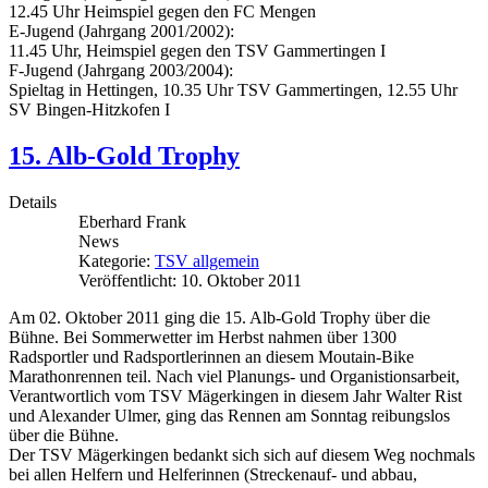
12.45 Uhr Heimspiel gegen den FC Mengen
E-Jugend (Jahrgang 2001/2002):
11.45 Uhr, Heimspiel gegen den TSV Gammertingen I
F-Jugend (Jahrgang 2003/2004):
Spieltag in Hettingen, 10.35 Uhr TSV Gammertingen, 12.55 Uhr
SV Bingen-Hitzkofen I
15. Alb-Gold Trophy
Details
Eberhard Frank
News
Kategorie:
TSV allgemein
Veröffentlicht: 10. Oktober 2011
Am 02. Oktober 2011 ging die 15. Alb-Gold Trophy über die
Bühne. Bei Sommerwetter im Herbst nahmen über 1300
Radsportler und Radsportlerinnen an diesem Moutain-Bike
Marathonrennen teil. Nach viel Planungs- und Organistionsarbeit,
Verantwortlich vom TSV Mägerkingen in diesem Jahr Walter Rist
und Alexander Ulmer, ging das Rennen am Sonntag reibungslos
über die Bühne.
Der TSV Mägerkingen bedankt sich sich auf diesem Weg nochmals
bei allen Helfern und Helferinnen (Streckenauf- und abbau,