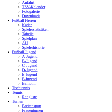
Anfahrt
TSV-Kalender
Fotogalerie
Downloads
Fußball Herren
Kader
Spielerstatistiken
Tabelle
Spielplan
AH
Spielerhistorie
Fußball Jugend
A-Jugend
B-Jugend
C-Jugend
D-Jugend
E-Jugend
F-Jugend
Bambini
Tischtennis
Tennis
Rangliste
Turnen
Breitensport
Frauenturnen