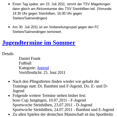
Einen Tag später, am 23. Juli 2011, nimmt der TSV Mägerkingen
dann gleich am Aktiventurnier des TSV Steinhilben teil. (Vorrunde:
14:30 Uhr gegen Steinhilben, 16:00 Uhr gegen
Stetten/Salmendingen)
Am 30. Juli 2011 ist ein Vorbereitungsspiel gegen den FC
Stetten/Salmendingen terminiert.
Jugendtermine im Sommer
Details
Daniel Frank
Fußball
Kategorie:
Jugend
Veröffentlicht: 25. Juni 2011
Nach den Pfingstferien finden wieder wie gehabt die
Trainings statt: Di. Bambini und F-Jugend, Do. E- und D-
Jugend
Folgende weitere Termine stehen bisher fest:
boso Cup Jungingen, 10.07.2011 - F-Jugend
Sportwoche Steinhilben, 23.07.2011 - D-Jugend
Sportwoche Steinhilben, 24.07.2011 - Bambini und E-Jugend
Zu allen Spielen der deutschen Mannschaft ist das Sportheim