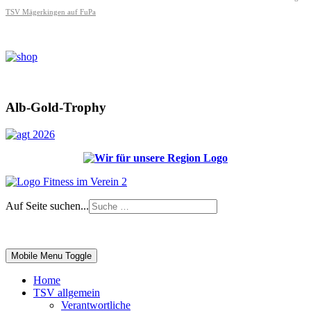
TSV Mägerkingen auf FuPa
Alb-Gold-Trophy
Auf Seite suchen...
Impressum
|
Login
Mobile Menu Toggle
Home
TSV allgemein
Verantwortliche