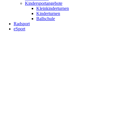
Kindersportangebote
Kleinkinderturnen
Kinderturnen
Ballschule
Radsport
eSport