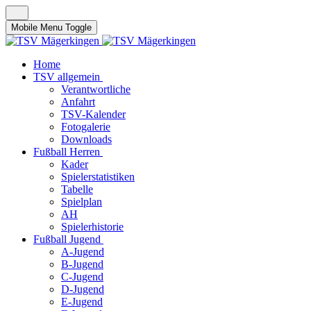
Mobile Menu Toggle
Home
TSV allgemein
Verantwortliche
Anfahrt
TSV-Kalender
Fotogalerie
Downloads
Fußball Herren
Kader
Spielerstatistiken
Tabelle
Spielplan
AH
Spielerhistorie
Fußball Jugend
A-Jugend
B-Jugend
C-Jugend
D-Jugend
E-Jugend