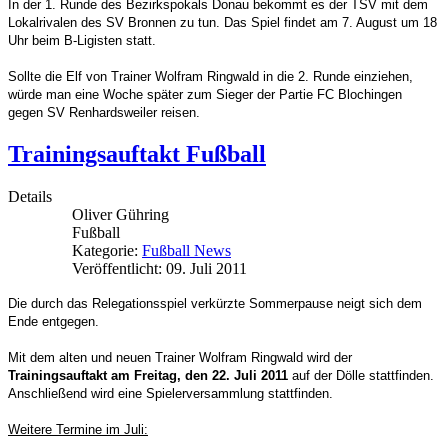
In der 1. Runde des Bezirkspokals Donau bekommt es der TSV mit dem
Lokalrivalen des SV Bronnen zu tun. Das Spiel findet am 7. August um 18
Uhr beim B-Ligisten statt.
Sollte die Elf von Trainer Wolfram Ringwald in die 2. Runde einziehen,
würde man eine Woche später zum Sieger der Partie FC Blochingen
gegen SV Renhardsweiler reisen.
Trainingsauftakt Fußball
Details
Oliver Gühring
Fußball
Kategorie:
Fußball News
Veröffentlicht: 09. Juli 2011
Die durch das Relegationsspiel verkürzte Sommerpause neigt sich dem
Ende entgegen.
Mit dem alten und neuen Trainer Wolfram Ringwald wird der
Trainingsauftakt am Freitag, den 22. Juli 2011
auf der Dölle stattfinden.
Anschließend wird eine Spielerversammlung stattfinden.
Weitere Termine im Juli: