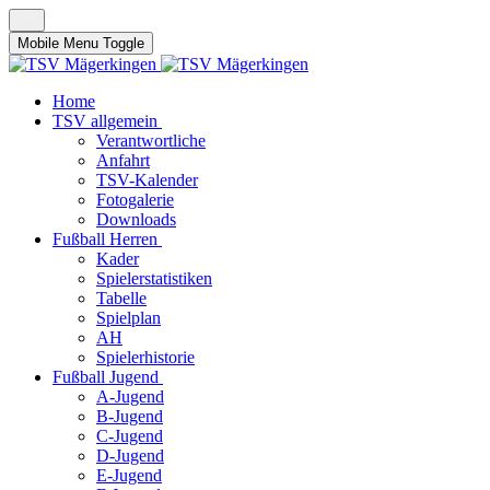
Mobile Menu Toggle
Home
TSV allgemein
Verantwortliche
Anfahrt
TSV-Kalender
Fotogalerie
Downloads
Fußball Herren
Kader
Spielerstatistiken
Tabelle
Spielplan
AH
Spielerhistorie
Fußball Jugend
A-Jugend
B-Jugend
C-Jugend
D-Jugend
E-Jugend