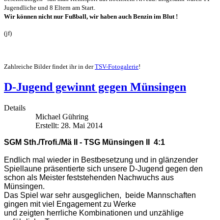
Jugendliche und 8 Eltern am Start.
Wir können nicht nur Fußball, wir haben auch Benzin im Blut !
(jf)
Zahlreiche Bilder findet ihr in der
TSV-Fotogalerie
!
D-Jugend gewinnt gegen Münsingen
Details
Michael Gühring
Erstellt: 28. Mai 2014
SGM Sth./Trofi./Mä II - TSG Münsingen II 4:1
Endlich mal wieder in Bestbesetzung und in glänzender
Spiellaune präsentierte sich unsere D-Jugend gegen den
schon als Meister feststehenden Nachwuchs aus
Münsingen.
Das Spiel war sehr ausgeglichen, beide Mannschaften
gingen mit viel Engagement zu Werke
und zeigten herrliche Kombinationen und unzählige